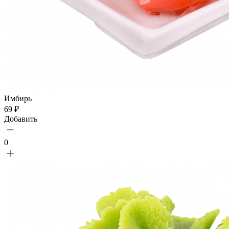
Имбирь
69 ₽
Добавить
0