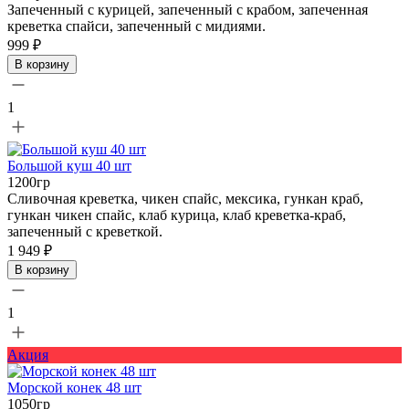
Запеченный с курицей, запеченный с крабом, запеченная
креветка спайси, запеченный с мидиями.
999 ₽
В корзину
1
Большой куш 40 шт
1200гр
Сливочная креветка, чикен спайс, мексика, гункан краб,
гункан чикен спайс, клаб курица, клаб креветка-краб,
запеченный с креветкой.
1 949 ₽
В корзину
1
Акция
Морской конек 48 шт
1050гр