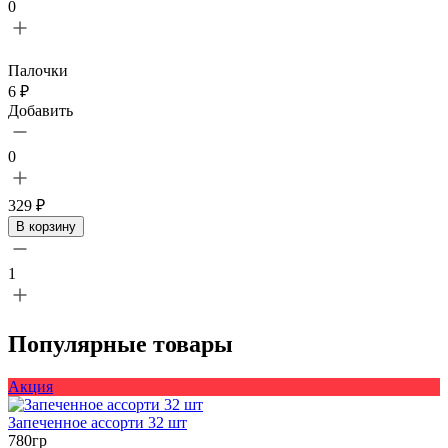
0
Палочки
6 ₽
Добавить
0
329 ₽
В корзину
1
Популярные товары
Акция
Запеченное ассорти 32 шт
780гр