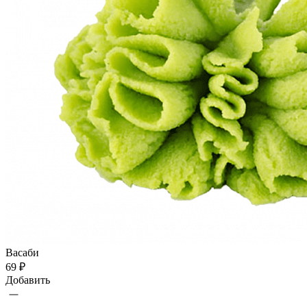
Васаби
69 ₽
Добавить